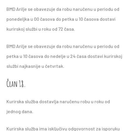
BMD Arilje se obavezuje da robu naručenu u periodu od
ponedeljka u 00 časova do petka u 10 časova dostavi
kurirskoj službi u roku od 72 časa.
BMD Arilje se obavezuje da robu naručenu u periodu od
petka u 10 časova do nedelje u 24 časa dostavi kurirskoj
službi najkasnije u četvrtak.
Član 18.
Kurirska služba dostavlja naručenu robu u roku od
jednog dana.
Kurirska služba ima isključivu odgovornost za isporuku