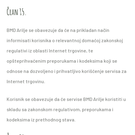
Član 15.
BMD Arilje se obavezuje da će na prikladan način
informisati korisnika o relevantnoj domaćoj zakonskoj
regulativi iz oblasti Internet trgovine, te
opšteprihvaćenim preporukama i kodeksima koji se
odnose na dozvoljeno i prihvatljivo korišćenje servisa za
Internet trgovinu.
Korisnik se obavezuje da će servise BMD Arilje koristiti u
skladu sa zakonskom regulativom, preporukama i
kodeksima iz prethodnog stava.