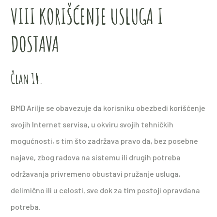
VIII KORIŠĆENJE USLUGA I
DOSTAVA
Član 14.
BMD Arilje se obavezuje da korisniku obezbedi korišćenje
svojih Internet servisa, u okviru svojih tehničkih
mogućnosti, s tim što zadržava pravo da, bez posebne
najave, zbog radova na sistemu ili drugih potreba
održavanja privremeno obustavi pružanje usluga,
delimično ili u celosti, sve dok za tim postoji opravdana
potreba.