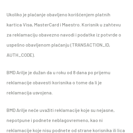
Ukoliko je plaćanje obavljeno korišćenjem platnih
kartica Visa, MasterCard i Maestro. Korisnik u zahtevu
za reklamaciju obavezno navodi i podatke iz potvrde o
uspešno obavljenom plaćanju (TRANSACTION_ID,
AUTH_CODE).
BMD Arilje je dužan da u roku od 8 dana po prijemu
reklamacije obavesti korisnika o tome da li je
reklamacija usvojena.
BMD Arilje neće uvažiti reklamacije koje su nejasne,
nepotpune i podnete neblagovremeno, kao ni
reklamacije koje nisu podnete od strane korisnika ili lica