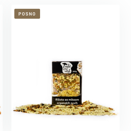
POSNO