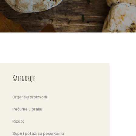
Kategorije
Organski proizvodi
Pečurke u prahu
Rizoto
Supe i potaži sa pečurkama