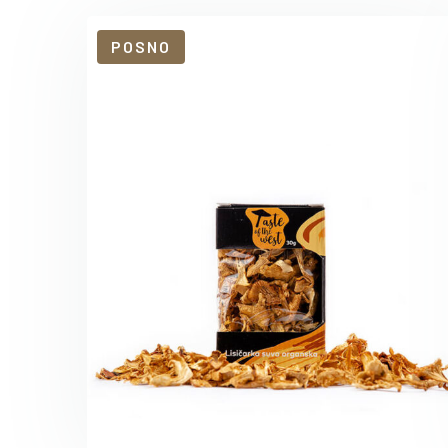
POSNO