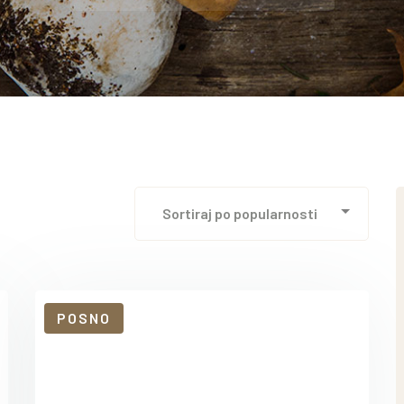
POSNO