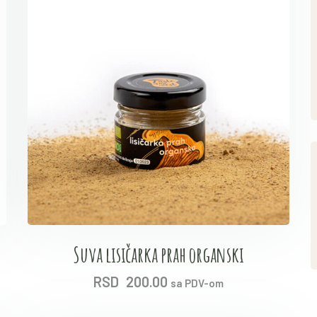
Suva lisičarka prah organski
RSD
200.00
sa PDV-om