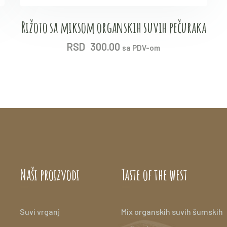
Rižoto sa miksom organskih suvih pečuraka
RSD
300.00
sa PDV-om
Naši proizvodi
Taste of the west
Suvi vrganj
Mix organskih suvih šumskih