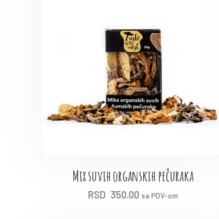
Mix suvih organskih pečuraka
RSD
350.00
sa PDV-om