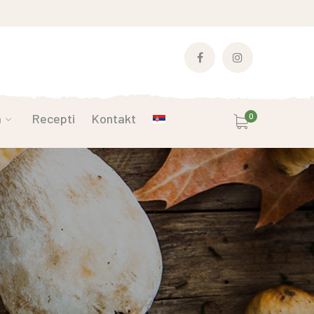
Facebook
Instagram
Profile
Profile
a
Recepti
Kontakt
0