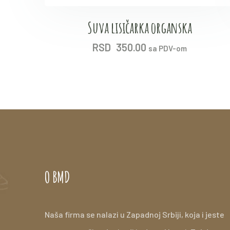
Suva lisičarka organska
RSD
350.00
sa PDV-om
O BMD
Naša firma se nalazi u Zapadnoj Srbiji, koja i jeste